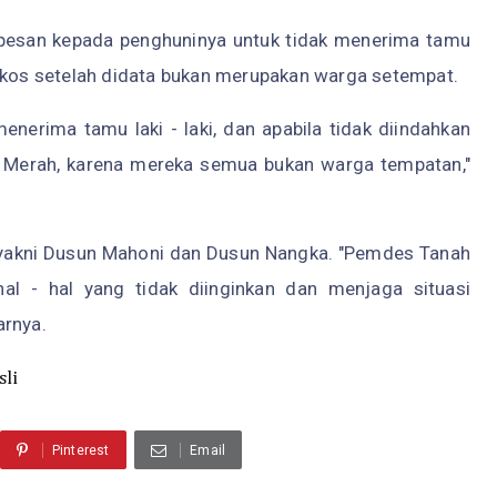
erpesan kepada penghuninya untuk tidak menerima tamu
i kos setelah didata bukan merupakan warga setempat.
menerima tamu laki - laki, dan apabila tidak diindahkan
h Merah, karena mereka semua bukan warga tempatan,"
 yakni Dusun Mahoni dan Dusun Nangka. "Pemdes Tanah
al - hal yang tidak diinginkan dan menjaga situasi
arnya.
sli
Pinterest
Email