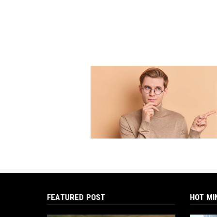
FEATURED POST
HOT MI