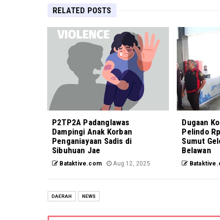
RELATED POSTS
P2TP2A Padanglawas
Dugaan Ko
Dampingi Anak Korban
Pelindo Rp
Penganiayaan Sadis di
Sumut Gel
Sibuhuan Jae
Belawan
Bataktive.com
Aug 12, 2025
Bataktive
DAERAH
NEWS