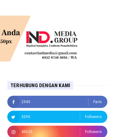
TERHUBUNG DENGAN KAMI
2340
Fans
3290
Followers
49320
Followers