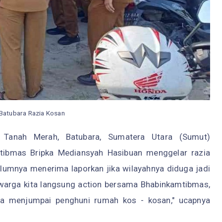
 Batubara Razia Kosan
Tanah Merah, Batubara, Sumatera Utara (Sumut)
ibmas Bripka Mediansyah Hasibuan menggelar razia
lumnya menerima laporkan jika wilayahnya diduga jadi
 warga kita langsung action bersama Bhabinkamtibmas,
sa menjumpai penghuni rumah kos - kosan," ucapnya