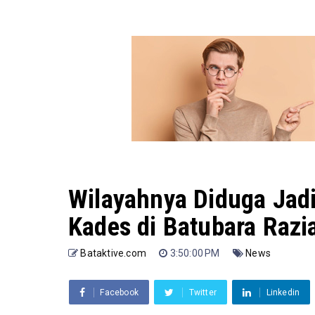
Wilayahnya Diduga Jadi
Kades di Batubara Razi
Bataktive.com
3:50:00 PM
News
Facebook
Twitter
Linkedin