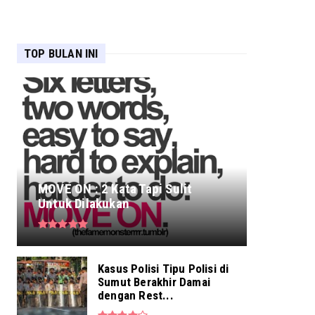
TOP BULAN INI
MOVE ON : 2 Kata Tapi Sulit
Untuk Dilakukan
Kasus Polisi Tipu Polisi di
Sumut Berakhir Damai
dengan Rest...