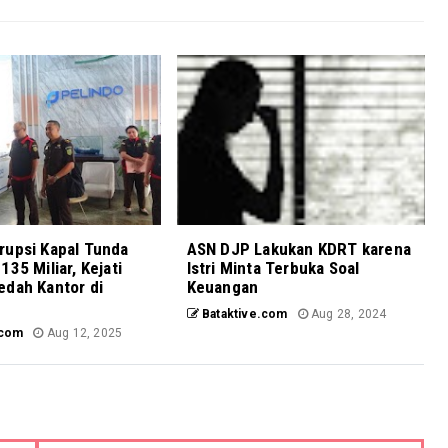
rupsi Kapal Tunda
ASN DJP Lakukan KDRT karena
135 Miliar, Kejati
Istri Minta Terbuka Soal
edah Kantor di
Keuangan
Bataktive.com
Aug 28, 2024
.com
Aug 12, 2025