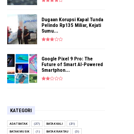
Dugaan Korupsi Kapal Tunda
Pelindo Rp135 Miliar, Kejati
Sumu...
Google Pixel 9 Pro: The
Future of Smart AI-Powered
Smartphon...
KATEGORI
ADAT BATAK
(27)
BATAK KALI
(21)
BATAK MUSIK
(1)
BATAK RANTAU
(3)