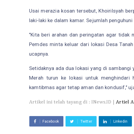
Usai merazia kosan tersebut, Khoirilsyah b
laki-laki ke dalam kamar. Sejumlah penguhun
"Kita beri arahan dan peringatan agar tidak 
Pemdes minta keluar dari lokasi Desa Tana
ucapnya.
Setidaknya ada dua lokasi yang di sambangi
Merah turun ke lokasi untuk menghindari h
kamtibmas agar tetap aman dan kondusif," uj
Artikel ini telah tayang di : INews.ID |
Artiel A
Facebook
Twitter
Linkedin