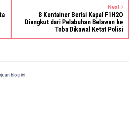
Next
ta
8 Kontainer Berisi Kapal F1H2O
Diangkut dari Pelabuhan Belawan ke
Toba Dikawal Ketat Polisi
an blog ini.