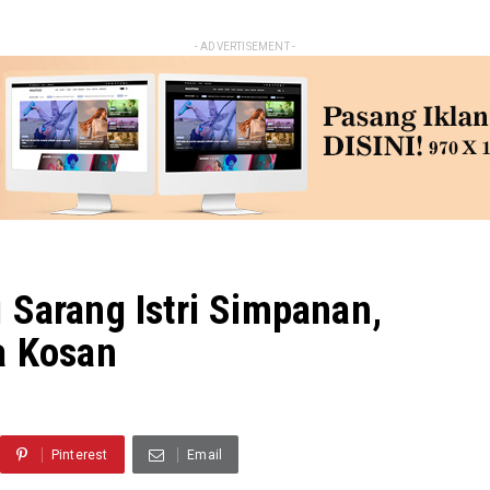
- ADVERTISEMENT -
 Sarang Istri Simpanan,
a Kosan
Pinterest
Email