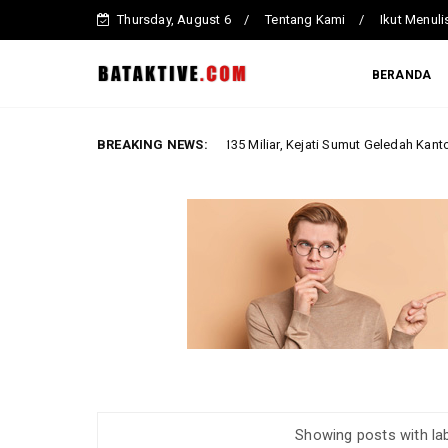
Thursday, August 6
Tentang Kami
Ikut Menuli
BERANDA
Kapal Tunda Pelindo Rp135 Miliar, Kejati Sumut Geledah Kantor di Belawan
BREAKING NEWS:
Showing posts with la