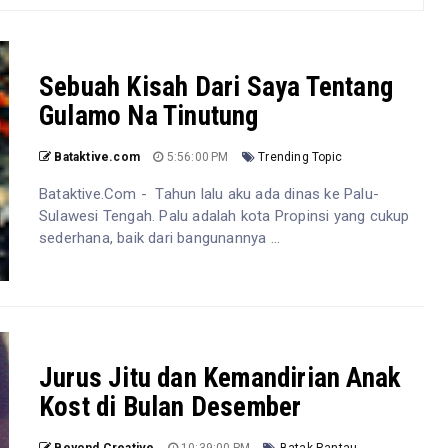
Sebuah Kisah Dari Saya Tentang
Gulamo Na Tinutung
Bataktive.com
5:56:00 PM
Trending Topic
Bataktive.Com - Tahun lalu aku ada dinas ke Palu-
Sulawesi Tengah. Palu adalah kota Propinsi yang cukup
sederhana, baik dari bangunannya ...
Jurus Jitu dan Kemandirian Anak
Kost di Bulan Desember