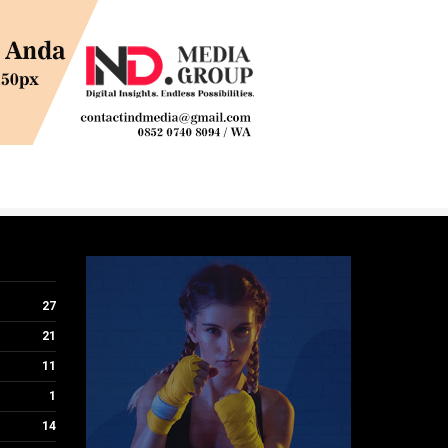
27
21
11
1
14