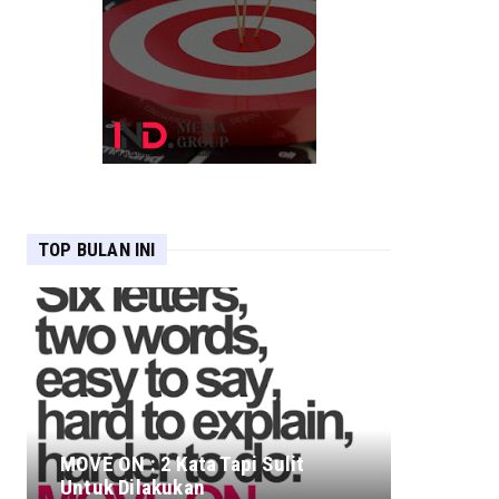
TOP BULAN INI
MOVE ON : 2 Kata Tapi Sulit
Untuk Dilakukan