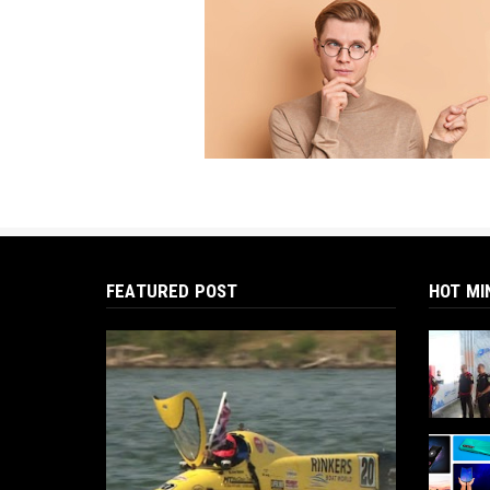
FEATURED POST
HOT MI