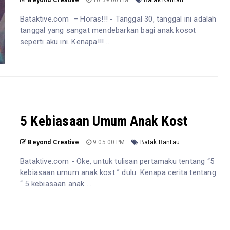
Beyond Creative
10:39:00 PM
Batak Rantau
Bataktive.com – Horas!!! - Tanggal 30, tanggal ini adalah
tanggal yang sangat mendebarkan bagi anak kosot
seperti aku ini. Kenapa!!! ...
5 Kebiasaan Umum Anak Kost
Beyond Creative
9:05:00 PM
Batak Rantau
Bataktive.com - Oke, untuk tulisan pertamaku tentang “5
kebiasaan umum anak kost ” dulu. Kenapa cerita tentang
“ 5 kebiasaan anak ...