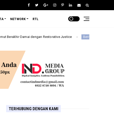
TA
NETWORK
RTL
r Damai dengan Restorative Justice
Gedung Dinas Pendidikan
Berita
TERHUBUNG DENGAN KAMI