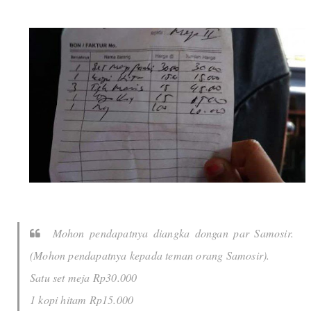
Mohon pendapatnya diangka dongan par Samosir.
(Mohon pendapatnya kepada teman orang Samosir).
Satu set meja Rp30.000
1 kopi hitam Rp15.000