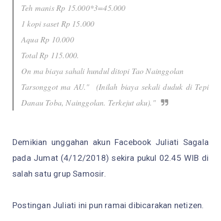
Teh manis Rp 15.000*3=45.000
1 kopi saset Rp 15.000
Aqua Rp 10.000
Total Rp 115.000.
On ma biaya sahali hundul ditopi Tao Nainggolan
Tarsonggot ma AU." (Inilah biaya sekali duduk di Tepi
Danau Toba, Nainggolan. Terkejut aku)."
Demikian unggahan akun Facebook Juliati Sagala
pada Jumat (4/12/2018) sekira pukul 02.45 WIB di
salah satu grup Samosir.
Postingan Juliati ini pun ramai dibicarakan netizen.