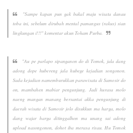
"Sampe kapan pun gak bakal maju wisata danau
toba ini, sebelum dirubah mental pamangus (rakus) sian
lingkungan i!!!" komentar akun Toham Purba.
"Au pe parlapo sipanganon do di Tomok, jala dang
adong dope hubereng jala hubege kejadian songonon.
Sada kejadian namemburukkan parawisata di Samosir do
on, mambahen mabiar pengunjung. Jadi hurasa molo
naeng mangan manang bersantai akka pengunjung di
daerah wisata di Samosir jolo disukkun ma harga, molo
dang wajar harga ditinggalhon ma unang sai adong
upload nasongonon, dohot iba merasa risau. Hu Tomok