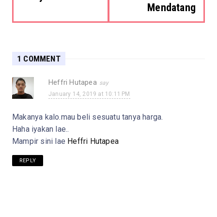
Mendatang
1 COMMENT
Heffri Hutapea
January 14, 2019 at 10:11 PM
Makanya kalo.mau beli sesuatu tanya harga.
Haha iyakan lae..
Mampir sini lae
Heffri Hutapea
REPLY