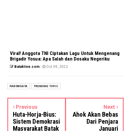
Viral! Anggota TNI Ciptakan Lagu Untuk Mengenang
Brigadir Yosua: Apa Salah dan Dosaku Negeriku
Bataktive.com
Oct 09, 2022
PARIWISATA
TRENDING TOPIC
Previous
Next
Huta-Horja-Bius:
Ahok Akan Bebas
Sistem Demokrasi
Dari Penjara
Masyarakat Batak
Januari