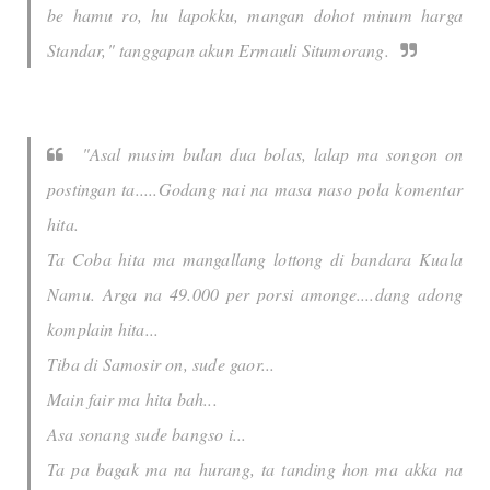
be hamu ro, hu lapokku, mangan dohot minum harga
Standar," tanggapan akun Ermauli Situmorang.
"Asal musim bulan dua bolas, lalap ma songon on
postingan ta.....Godang nai na masa naso pola komentar
hita.
Ta Coba hita ma mangallang lottong di bandara Kuala
Namu. Arga na 49.000 per porsi amonge....dang adong
komplain hita...
Tiba di Samosir on, sude gaor...
Main fair ma hita bah...
Asa sonang sude bangso i...
Ta pa bagak ma na hurang, ta tanding hon ma akka na