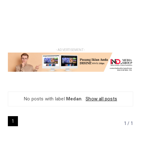
- ADVERTISEMENT -
No posts with label
Medan
.
Show all posts
1
1 / 1