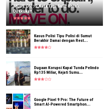
MOVE ON : 2 Kata Tapi Sulit Untuk
Dilakukan
Kasus Polisi Tipu Polisi di Sumut
Berakhir Damai dengan Rest...
Dugaan Korupsi Kapal Tunda Pelindo
Rp135 Miliar, Kejati Sumu...
Google Pixel 9 Pro: The Future of
Smart AI-Powered Smartphon...