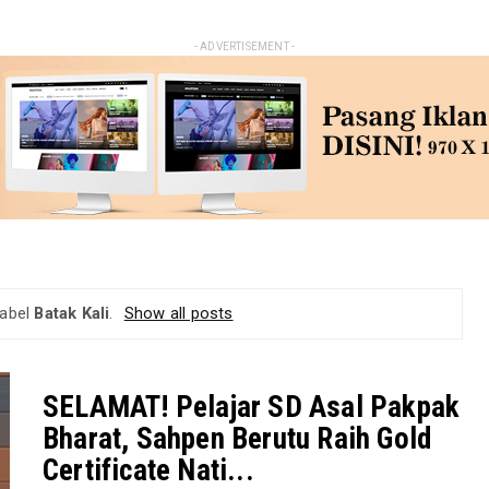
- ADVERTISEMENT -
label
Batak Kali
.
Show all posts
SELAMAT! Pelajar SD Asal Pakpak
Bharat, Sahpen Berutu Raih Gold
Certificate Nati...