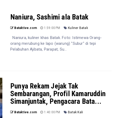
Naniura, Sashimi ala Batak
Bataktive.com
1:59:00 PM
Kuliner Batak
Naniura, kuliner khas Batak. Foto: Istimewa Orang-
orang merubung ke lapo (warung) "Subur" di tepi
Pelabuhan Ajibata, Parapat, Su...
Punya Rekam Jejak Tak
Sembarangan, Profil Kamaruddin
Simanjuntak, Pengacara Bata...
Bataktive.com
1:40:00 PM
Batak Kali