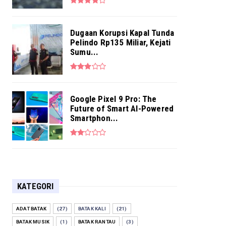
Dugaan Korupsi Kapal Tunda
Pelindo Rp135 Miliar, Kejati
Sumu...
Google Pixel 9 Pro: The
Future of Smart AI-Powered
Smartphon...
KATEGORI
ADAT BATAK
(27)
BATAK KALI
(21)
BATAK MUSIK
(1)
BATAK RANTAU
(3)