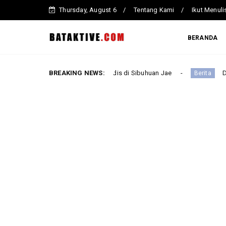
Thursday, August 6
Tentang Kami
Ikut Menuli
BERANDA
nganiayaan Sadis di Sibuhuan Jae
BREAKING NEWS:
Dugaan Korupsi Kapal 
Berita