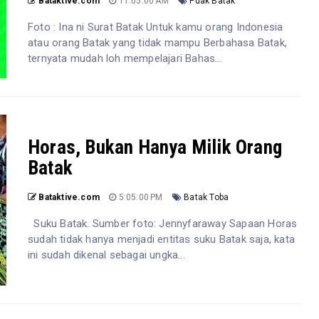
Bataktive.com
11:05:00 AM
Puak Batak
Foto : Ina ni Surat Batak Untuk kamu orang Indonesia
atau orang Batak yang tidak mampu Berbahasa Batak,
ternyata mudah loh mempelajari Bahas...
Horas, Bukan Hanya Milik Orang
Batak
Bataktive.com
5:05:00 PM
Batak Toba
Suku Batak. Sumber foto: Jennyfaraway Sapaan Horas
sudah tidak hanya menjadi entitas suku Batak saja, kata
ini sudah dikenal sebagai ungka...