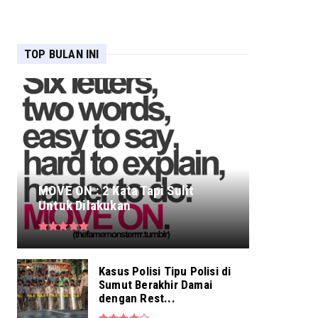
TOP BULAN INI
MOVE ON : 2 Kata Tapi Sulit
Untuk Dilakukan
Kasus Polisi Tipu Polisi di
Sumut Berakhir Damai
dengan Rest...