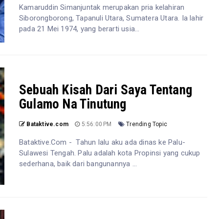
Kamaruddin Simanjuntak merupakan pria kelahiran
Siborongborong, Tapanuli Utara, Sumatera Utara. Ia lahir
pada 21 Mei 1974, yang berarti usia...
Sebuah Kisah Dari Saya Tentang
Gulamo Na Tinutung
Bataktive.com
5:56:00 PM
Trending Topic
Bataktive.Com - Tahun lalu aku ada dinas ke Palu-
Sulawesi Tengah. Palu adalah kota Propinsi yang cukup
sederhana, baik dari bangunannya ...