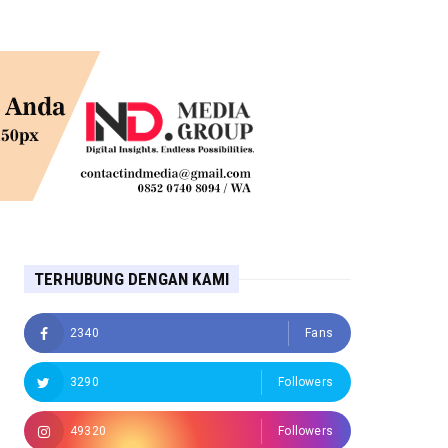
TERHUBUNG DENGAN KAMI
2340
Fans
3290
Followers
49320
Followers